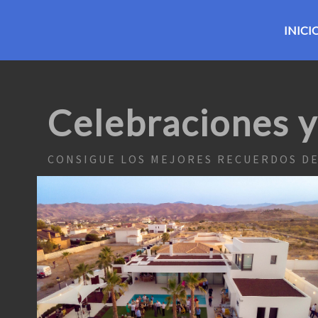
INICI
Celebraciones y 
CONSIGUE LOS MEJORES RECUERDOS D