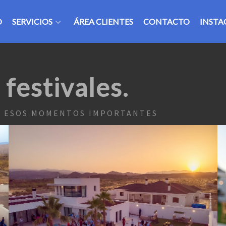
O
SERVICIOS
ÁREA CLIENTES
CONTACTO
INST
festivales.
E ESOS MOMENTOS IMPORTANTES