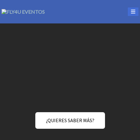
¿QUIERES SABER MÁS?