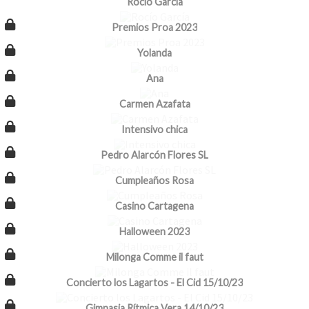
Rocío García
Premios Proa 2023
Yolanda
Ana
Carmen Azafata
Intensivo chica
Pedro Alarcón Flores SL
Cumpleaños Rosa
Casino Cartagena
Halloween 2023
Milonga Comme il faut
Concierto los Lagartos - El Cid 15/10/23
Gimnasia Rítmica Vera 14/10/23