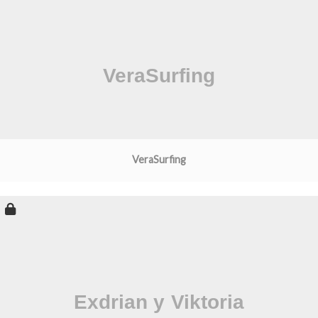
VeraSurfing