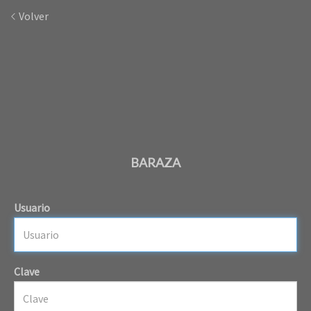
Volver
BARAZA
Usuario
Clave