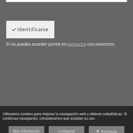
Identificarse
Si no puedes acceder ponte en
contacto
con nosotros.
Utilizamos cookies para mejorar la navegación web y obtener estadísticas. Si
continuas navegando, consideramos que aceptas su uso.
Más información
Configurar
Rechazar