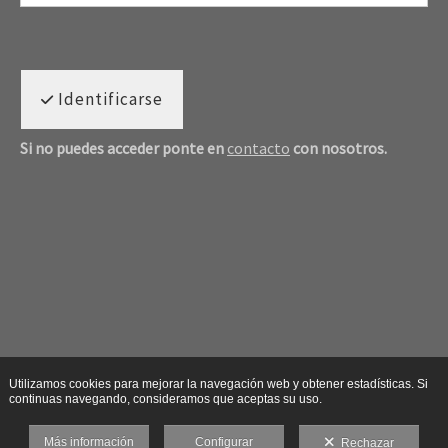
Identificarse
Si no puedes acceder ponte en
contacto
con nosotros.
Utilizamos cookies para mejorar la navegación web y obtener estadísticas. Si
continuas navegando, consideramos que aceptas su uso.
Más información
Configurar
Rechazar