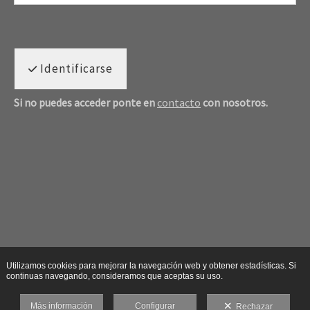
Identificarse
Si no puedes acceder ponte en
contacto
con nosotros.
Utilizamos cookies para mejorar la navegación web y obtener estadísticas. Si
continuas navegando, consideramos que aceptas su uso.
Más información
Configurar
Rechazar