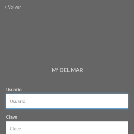
Volver
Mª DEL MAR
Usuario
Clave