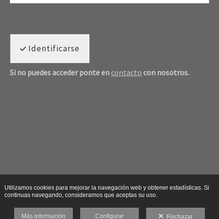
Identificarse
Si no puedes acceder ponte en
contacto
con nosotros.
Utilizamos cookies para mejorar la navegación web y obtener estadísticas. Si
continuas navegando, consideramos que aceptas su uso.
Más información
Configurar
Rechazar