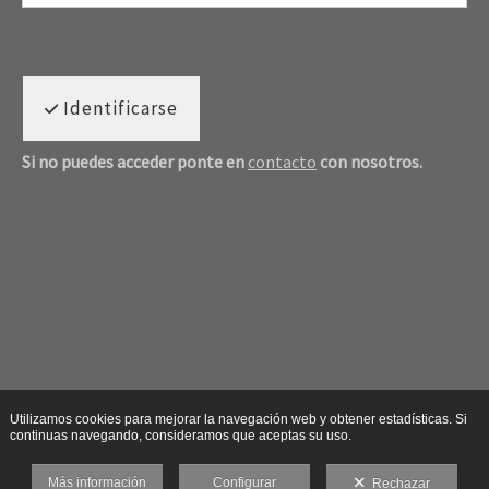
Identificarse
Si no puedes acceder ponte en
contacto
con nosotros.
Utilizamos cookies para mejorar la navegación web y obtener estadísticas. Si
continuas navegando, consideramos que aceptas su uso.
Más información
Configurar
Rechazar