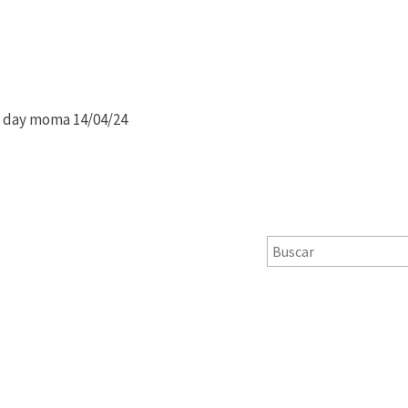
in day moma 14/04/24