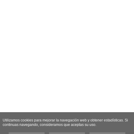
Utilizamos cookies para mejorar la navegación web y obtener estadísticas. Si
continuas navegando, consideramos que aceptas su uso.